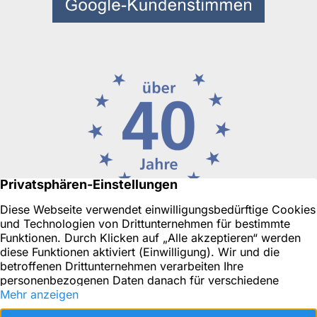
Ihr Immobilienmakler in Düsseldorf oder für Neuss, Ratingen
& Umgebung
Objekt-Tracking