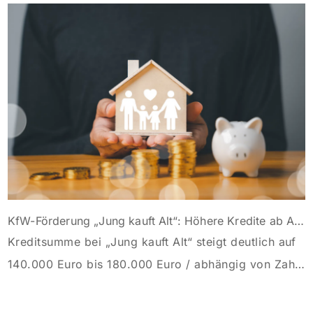
KfW-Förderung „Jung kauft Alt“: Höhere Kredite ab August 2026
Kreditsumme bei „Jung kauft Alt“ steigt deutlich auf
140.000 Euro bis 180.000 Euro / abhängig von Zahl
der Kinder Zinsen werden aus Mitteln des Bundes
verbilligt: Heutiger Zins bei 0,53 Prozent effektiv bei