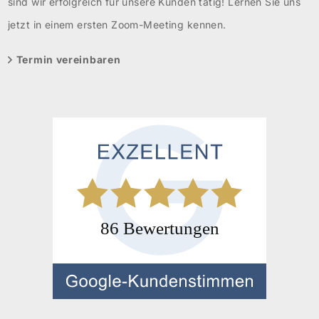
sind wir erfolgreich für unsere Kunden tätig! Lernen Sie uns
jetzt in einem ersten Zoom-Meeting kennen.
Termin vereinbaren