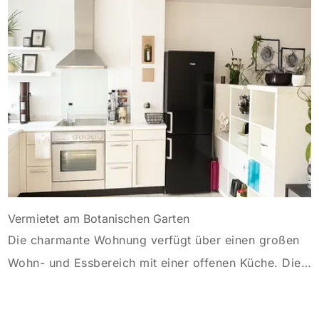
Sanierung binnen 54 Monaten nach Förderzusage /
Sanierung in Einzelmaßnahmen […]
Vermietet am Botanischen Garten
Die charmante Wohnung verfügt über einen großen
Wohn- und Essbereich mit einer offenen Küche. Die
Diele ist mit einem großen Einbauschrank versehen.
Von dem Schlafzimmer gelangt man in einen