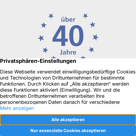
Ihr Immobilienmakler in Düsseldorf oder für Neuss, Ratingen
& Umgebung
Objekt-Tracking
Impressum
Datenschutz