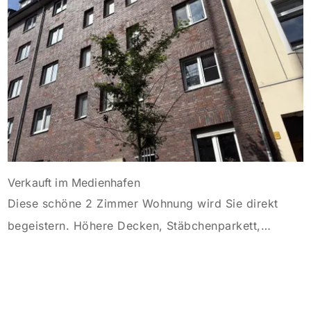
Ein separater Kellerraum […]
Verkauft im Medienhafen
Diese schöne 2 Zimmer Wohnung wird Sie direkt
begeistern. Höhere Decken, Stäbchenparkett,
modernes Duschbad etc … und all das in einer der
Toplagen im Medienhafen. Sie erreichen die
Wohnung über das sehr gepflegte Treppenhaus im 1.