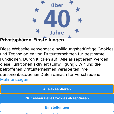
Ihr Immobilienmakler in Düsseldorf oder für Neuss, Ratingen
& Umgebung
Objekt-Tracking
Impressum
Datenschutz
Kontakt