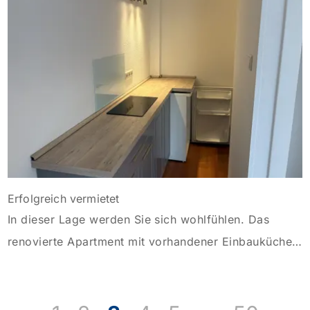
hochwertiger Boden mit Trittschalldämmung verlegt.
Begeben wir uns auf einen […]
Erfolgreich vermietet
In dieser Lage werden Sie sich wohlfühlen. Das
renovierte Apartment mit vorhandener Einbauküche
(bereits im Mietpreis enthalten) verfügt über einen
schönen Wohn-/Schlafbereich mit kleinem Balkon
zum ruhigen Hinterhof. Sie erreichen die Wohnung