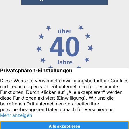
Ihr Immobilienmakler in Düsseldorf oder für Neuss, Ratingen
& Umgebung
Objekt-Tracking