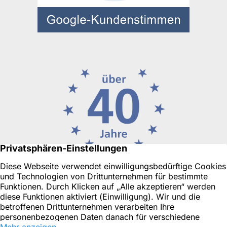
Ihr Immobilienmakler in Düsseldorf oder für Neuss, Ratingen
& Umgebung