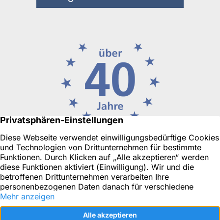
Ihr Immobilienmakler in Düsseldorf oder für Neuss, Ratingen
& Umgebung
Objekt-Tracking