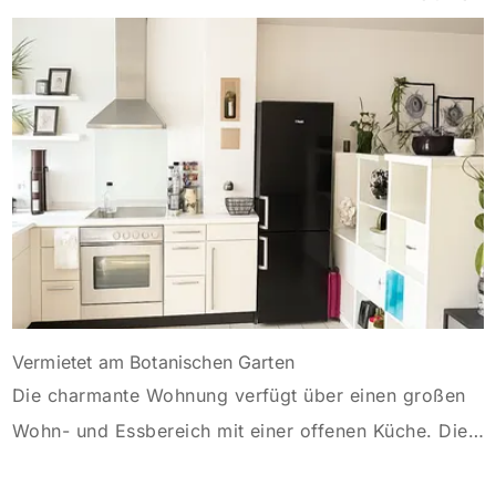
Antragstellende verpflichten sich zu energetischer
Sanierung binnen 54 Monaten nach Förderzusage /
Sanierung in Einzelmaßnahmen […]
Vermietet am Botanischen Garten
Die charmante Wohnung verfügt über einen großen
Wohn- und Essbereich mit einer offenen Küche. Die
Diele ist mit einem großen Einbauschrank versehen.