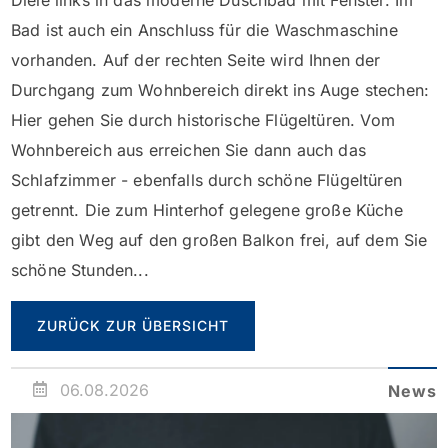
Diele links in das moderne Duschbad mit Fenster. Im
Bad ist auch ein Anschluss für die Waschmaschine
vorhanden. Auf der rechten Seite wird Ihnen der
Durchgang zum Wohnbereich direkt ins Auge stechen:
Hier gehen Sie durch historische Flügeltüren. Vom
Wohnbereich aus erreichen Sie dann auch das
Schlafzimmer - ebenfalls durch schöne Flügeltüren
getrennt. Die zum Hinterhof gelegene große Küche
gibt den Weg auf den großen Balkon frei, auf dem Sie
schöne Stunden...
ZURÜCK ZUR ÜBERSICHT
06.08.2026
News